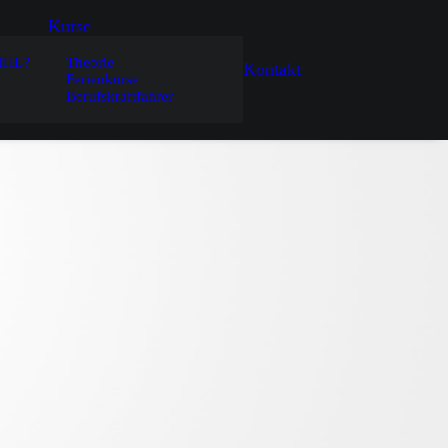
Kurse
MHL?
Theorie
Kontakt
Ferienkurse
Berufskraftfahrer