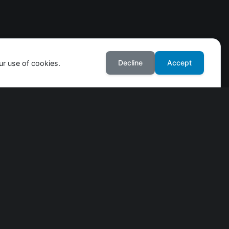
Decline
Accept
ur use of cookies.
Weiteres